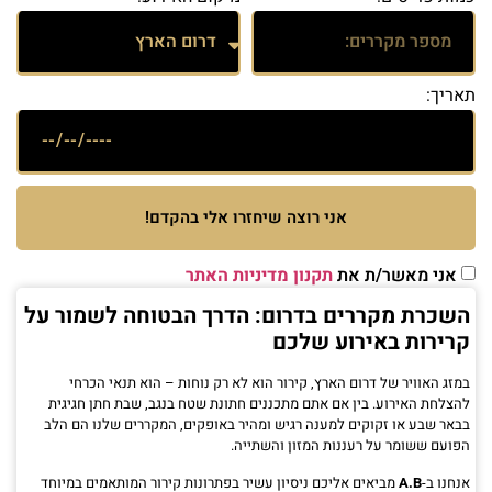
תאריך:
אני רוצה שיחזרו אלי בהקדם!
תקנון מדיניות האתר
אני מאשר/ת את
השכרת מקררים בדרום: הדרך הבטוחה לשמור על
קרירות באירוע שלכם
במזג האוויר של דרום הארץ, קירור הוא לא רק נוחות – הוא תנאי הכרחי
להצלחת האירוע. בין אם אתם מתכננים חתונת שטח בנגב, שבת חתן חגיגית
בבאר שבע או זקוקים למענה רגיש ומהיר באופקים, המקררים שלנו הם הלב
הפועם ששומר על רעננות המזון והשתייה.
אנחנו ב-
A.B
מביאים אליכם ניסיון עשיר בפתרונות קירור המותאמים במיוחד