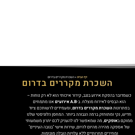
דף הבית
»
השכרת מקררים בדרום
השכרת מקררים בדרום
כשמדובר בהפקת אירוע בנגב, קירור איכותי הוא לא רק נוחות –
הוא הבסיס לאירוח מוצלח. ב-
A.B אירועים
אנו מתמחים
בפתרונות
השכרת מקררים בדרום
, ומעמידים לרשותכם ציוד
חדיש, נקי ומתוחזק ברמה הגבוהה ביותר. המחסן הלוגיסטי שלנו
ממוקם ב
אופקים
, מה שמאפשר לנו להעניק לכם יתרון משמעותי
של אספקה מהירה מהיום להיום, שירות אישי "בגובה העיניים"
ומחירים תחרותיים ללא עלויות הובלה מוגזמות.