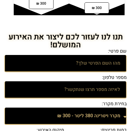
300 ₪
300 ₪
תנו לנו לעזור לכם ליצור את האירוע
המושלם!
שם פרטי:
מספר טלפון:
בחירת מקרר:
כמות פריטים:
מיקום האירוע: