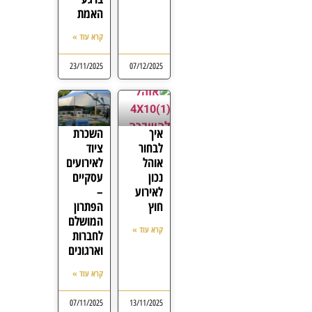
האמת
קרא עוד »
23/11/2025
07/12/2025
איך
השכרת
לבחור
ציוד
אוהל
לאירועים
נכון
עסקיים
לאירוע
–
חוץ
הפתרון
המושלם
קרא עוד »
לחברות
וארגונים
קרא עוד »
07/11/2025
13/11/2025