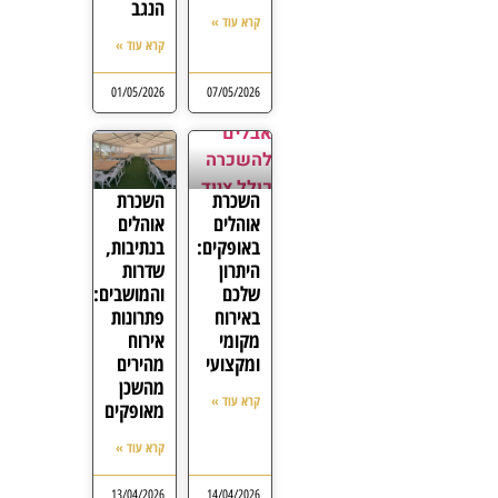
הנגב
קרא עוד »
קרא עוד »
01/05/2026
07/05/2026
השכרת
השכרת
אוהלים
אוהלים
באופקים:
בנתיבות,
היתרון
שדרות
שלכם
והמושבים:
באירוח
פתרונות
מקומי
אירוח
ומקצועי
מהירים
מהשכן
קרא עוד »
מאופקים
קרא עוד »
13/04/2026
14/04/2026