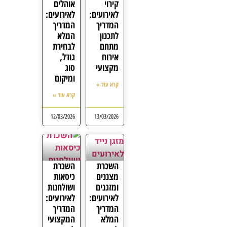
קירוי
אוהלים
לאירועים:
לאירועים:
המדריך
המדריך
לתכנון
המלא
מתחם
לבחירת
אירוח
גודל,
מקצועי
סוג
ומיקום
קרא עוד »
קרא עוד »
12/03/2026
13/03/2026
השכרת
השכרת
מצננים
כיסאות
ומזגנים
ושולחנות
לאירועים:
לאירועים:
המדריך
המדריך
המלא
המקצועי