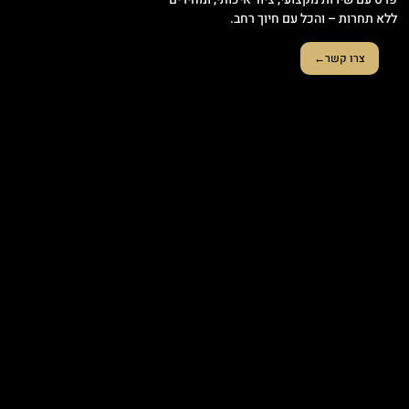
ללא תחרות – והכל עם חיוך רחב.
צרו קשר←