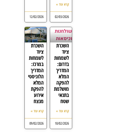
קרא עוד »
12/02/2026
02/03/2026
השכרת
השכרת
ציוד
ציוד
לשמחות
לשמחות
בדרום:
במרכז:
המדריך
המדריך
המלא
הלוגיסטי
להפקה
המלא
מושלמת
להפקת
בתנאי
אירוע
שטח
מנצח
קרא עוד »
קרא עוד »
09/02/2026
10/02/2026