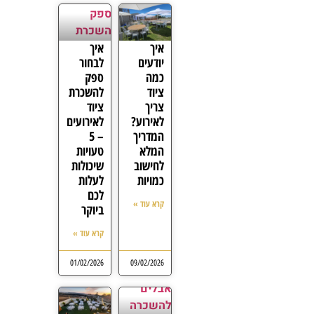
איך
איך
יודעים
לבחור
כמה
ספק
ציוד
להשכרת
צריך
ציוד
לאירוע?
לאירועים
המדריך
– 5
המלא
טעויות
לחישוב
שיכולות
כמויות
לעלות
לכם
קרא עוד »
ביוקר
קרא עוד »
01/02/2026
09/02/2026